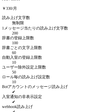
￥330/月
読み上げ文字数
無制限
1メッセージ当たりの読み上げ文字数
200
辞書の登録上限数
100
辞書ごとの文字上限数
60
自動入室の登録上限数
10
ユーザー除外設定上限数
50
ロール毎の読み上げ設定数
10
Botアカウントのメッセージ読み上げ
✔
入室通知の非表示設定
✔
webhook読み上げ
✔