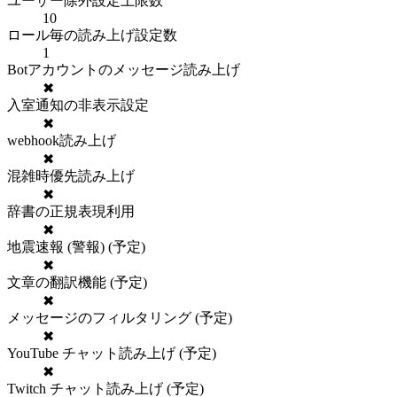
ユーザー除外設定上限数
10
ロール毎の読み上げ設定数
1
Botアカウントのメッセージ読み上げ
✖
入室通知の非表示設定
✖
webhook読み上げ
✖
混雑時優先読み上げ
✖
辞書の正規表現利用
✖
地震速報 (警報) (予定)
✖
文章の翻訳機能 (予定)
✖
メッセージのフィルタリング (予定)
✖
YouTube チャット読み上げ (予定)
✖
Twitch チャット読み上げ (予定)