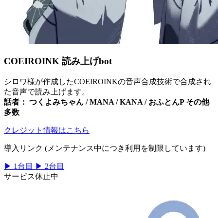
COEIROINK 読み上げbot
シロワ様が作成したCOEIROINKの音声合成技術で合成され
た音声で読み上げます。
話者： つくよみちゃん / MANA / KANA / おふとんP その他
多数
クレジット情報はこちら
導入リンク (メンテナンス中につき利用を制限しています)
▶
1台目
▶
2台目
サービス休止中