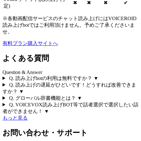
✖
✖
✖
✔
定)
※各動画配信サービスのチャット読み上げにはVOICEROID
読み上げbotではご利用頂けません。予めご了承くださいま
せ。
有料プラン購入サイトへ
よくある質問
Question & Answer
Q.
読み上げbotの利用は無料ですか？
▼
Q.
読み上げの遅延がひどいです！どうすれば改善できま
すか？
▼
Q.
グローバル辞書機能とは？
▼
Q.
VOICEVOX読み上げBOT等で話者選択で選択したい話
者ができません！
▼
もっと見る
お問い合わせ・サポート