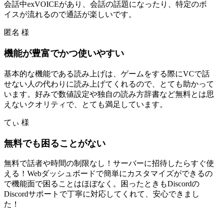
会話中exVOICEがあり、会話の話題になったり、特定のボ
イスが流れるので通話が楽しいです。
匿名 様
機能が豊富でかつ使いやすい
基本的な機能である読み上げは、ゲームをする際にVCで話
せない人の代わりに読み上げてくれるので、とても助かって
います。好みで数値設定や独自の読み方辞書など無料とは思
えないクオリティで、とても満足しています。
てぃ 様
無料でも困ることがない
無料で話者や時間の制限なし！サーバーに招待したらすぐ使
える！Webダッシュボードで簡単にカスタマイズができるの
で機能面で困ることはほぼなく。困ったときもDiscordの
Discordサポートで丁寧に対応してくれて、安心できまし
た！