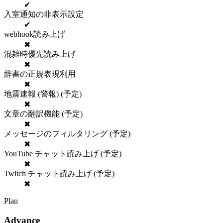
✔
入室通知の非表示設定
✔
webhook読み上げ
✖
混雑時優先読み上げ
✖
辞書の正規表現利用
✖
地震速報 (警報) (予定)
✖
文章の翻訳機能 (予定)
✖
メッセージのフィルタリング (予定)
✖
YouTube チャット読み上げ (予定)
✖
Twitch チャット読み上げ (予定)
✖
Plan
Advance